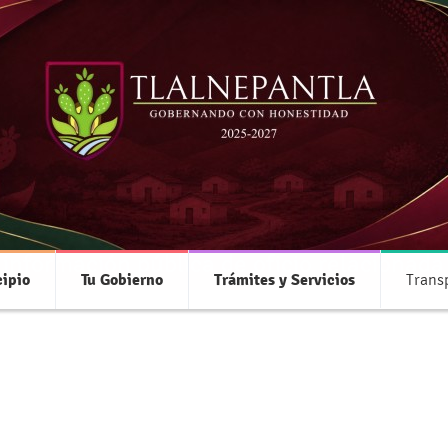
Transparencia
 información pública de oficio relacionada
ipio
Tu Gobierno
Trámites y Servicios
Trans