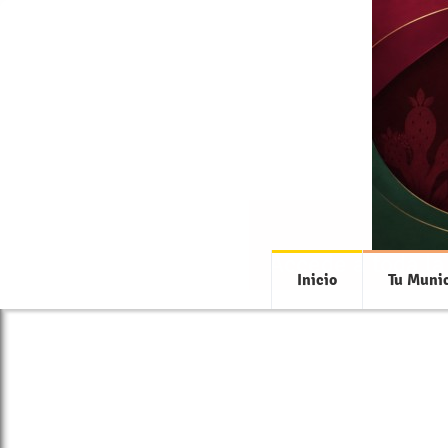
Accede a toda la
Inicio
Tu Munic