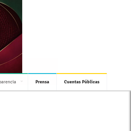
 con tu municipio
parencia
Prensa
Cuentas Públicas