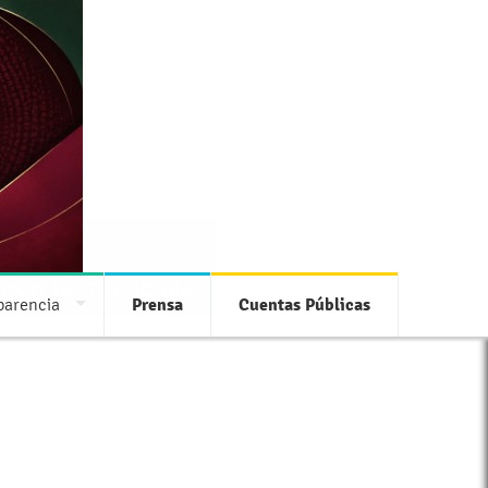
 con tu municipio
parencia
Prensa
Cuentas Públicas