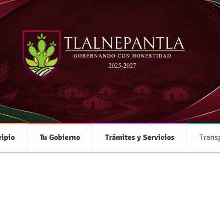
Transparencia
 información pública de oficio relacionada
ipio
Tu Gobierno
Trámites y Servicios
Trans