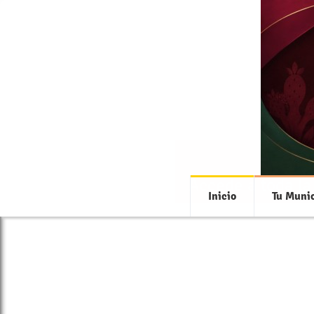
Accede a toda la
Inicio
Tu Munic