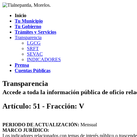
Inicio
Tu Municipio
Tu Gobierno
Trámites y Servicios
Transparencia
LGCG
SRFT
SEVAC
INDICADORES
Prensa
Cuentas Públicas
Transparencia
Accede a toda la información pública de oficio rel
Artículo: 51 - Fracción: V
PERIODO DE ACTUALIZACIÓN:
Mensual
MARCO JURÍDICO:
Los indicadores relacionados con temas de interés público o trascende