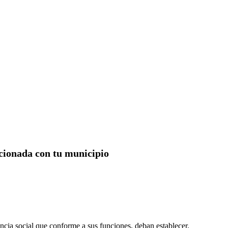
acionada con tu municipio
ncia social que conforme a sus funciones, deban establecer.